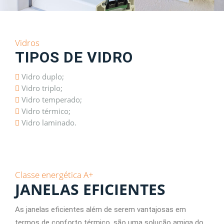
Vidros
TIPOS DE VIDRO
Vidro duplo;
Vidro triplo;
Vidro temperado;
Vidro térmico;
Vidro laminado.
Classe energética A+
JANELAS EFICIENTES
As janelas eficientes além de serem vantajosas em
termos de conforto térmico, são uma solução amiga do