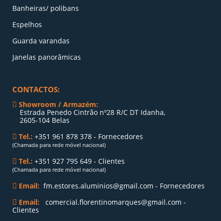
Banheiras/ polibans
Espelhos
Guarda varandas
Janelas panorâmicas
CONTACTOS:
Showroom / Armazém:
Estrada Penedo Cintrão nº28 R/C DT Idanha,
2605-104 Belas
Tel.:
+351 961 878 378 - Fornecedores
(Chamada para rede móvel nacional)
Tel.:
+351 927 795 649 - Clientes
(Chamada para rede móvel nacional)
Email:
fm.estores.aluminios@gmail.com - Fornecedores
Email:
comercial.florentinomarques@gmail.com -
Clientes