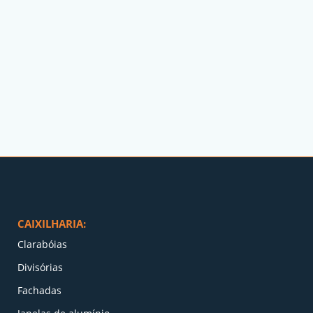
CAIXILHARIA:
Clarabóias
Divisórias
Fachadas